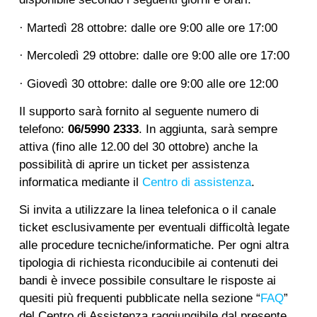
· Martedì 28 ottobre: dalle ore 9:00 alle ore 17:00
· Mercoledì 29 ottobre: dalle ore 9:00 alle ore 17:00
· Giovedì 30 ottobre: dalle ore 9:00 alle ore 12:00
Il supporto sarà fornito al seguente numero di
telefono:
06/5990 2333
. In aggiunta, sarà sempre
attiva (fino alle 12.00 del 30 ottobre) anche la
possibilità di aprire un ticket per assistenza
informatica mediante il
Centro di assistenza
.
Si invita a utilizzare la linea telefonica o il canale
ticket esclusivamente per eventuali difficoltà legate
alle procedure tecniche/informatiche. Per ogni altra
tipologia di richiesta riconducibile ai contenuti dei
bandi è invece possibile consultare le risposte ai
quesiti più frequenti pubblicate nella sezione “
FAQ
”
del Centro di Assistenza raggiungibile dal presente