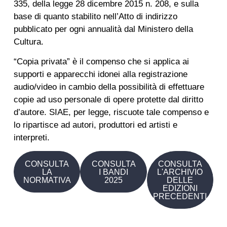
335, della legge 28 dicembre 2015 n. 208, e sulla
base di quanto stabilito nell’Atto di indirizzo
pubblicato per ogni annualità dal Ministero della
Cultura.
“Copia privata” è il compenso che si applica ai
supporti e apparecchi idonei alla registrazione
audio/video in cambio della possibilità di effettuare
copie ad uso personale di opere protette dal diritto
d’autore. SIAE, per legge, riscuote tale compenso e
lo ripartisce ad autori, produttori ed artisti e
interpreti.
CONSULTA
CONSULTA
CONSULTA
LA
I BANDI
L'ARCHIVIO
NORMATIVA
2025
DELLE
EDIZIONI
PRECEDENTI