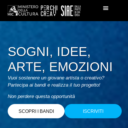
SOGNI, IDEE,
ARTE, EMOZIONI
Vuoi sostenere un giovane artista o creativo?
Partecipa ai bandi e realizza il tuo progetto!
Non perdere questa opportunità
SCOPRI I BANDI
ISCRIVITI