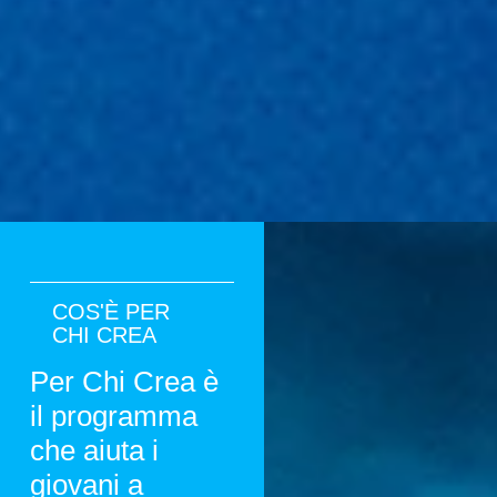
COS'È PER
CHI CREA
Per Chi Crea è
il programma
che aiuta i
giovani a