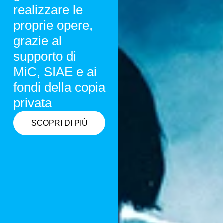
realizzare le
proprie opere,
grazie al
supporto di
MiC, SIAE e ai
fondi della copia
privata
SCOPRI DI PIÙ