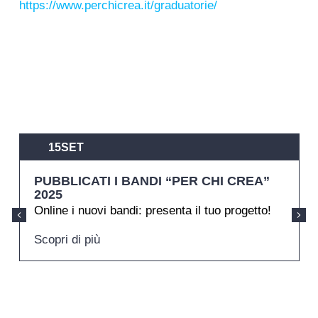
https://www.perchicrea.it/graduatorie/
15
SET
PUBBLICATI I BANDI “PER CHI CREA”
2025
Online i nuovi bandi: presenta il tuo progetto!
Scopri di più