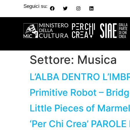
Seguici su:
Settore:
Musica
L’ALBA DENTRO L’IMB
Primitive Robot – Brid
Little Pieces of Marme
‘Per Chi Crea’ PAROLE