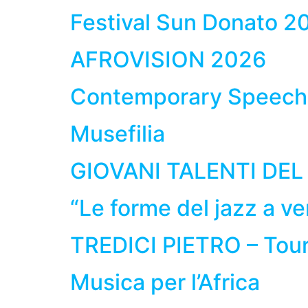
Festival Sun Donato 2
AFROVISION 2026
Contemporary Speech 
Musefilia
GIOVANI TALENTI DE
“Le forme del jazz a ve
TREDICI PIETRO – Tou
Musica per l’Africa