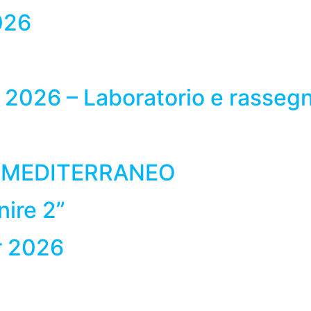
026
2026 – Laboratorio e rasseg
L MEDITERRANEO
nire 2”
r 2026