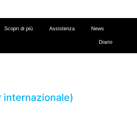
Scopri di più
Assistenza
News
Diario
 internazionale)