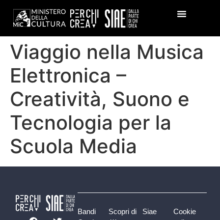
Viaggio nella Musica
Elettronica –
Creatività, Suono e
Tecnologia per la
Scuola Media
Bandi
Scopri di
Siae
Cookie