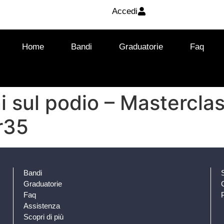
Accedi
Home
Bandi
Graduatorie
Faq
 sul podio – Masterclass
r35
Bandi
Graduatorie
Faq
Assistenza
Scopri di più