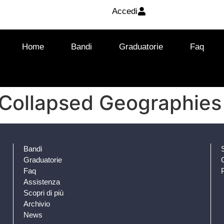
Accedi
Home
Bandi
Graduatorie
Faq
 Collapsed Geographies
Bandi
Graduatorie
Faq
Assistenza
Scopri di più
Archivio
News