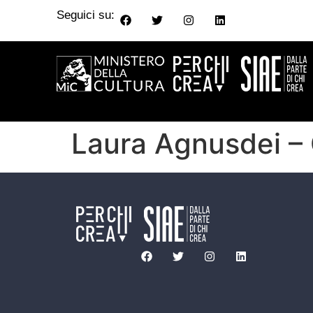
Seguici su:
Laura Agnusdei –