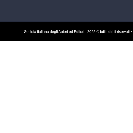
Società italiana degli Autori ed Editori - 2025 © tutti i diritti rise