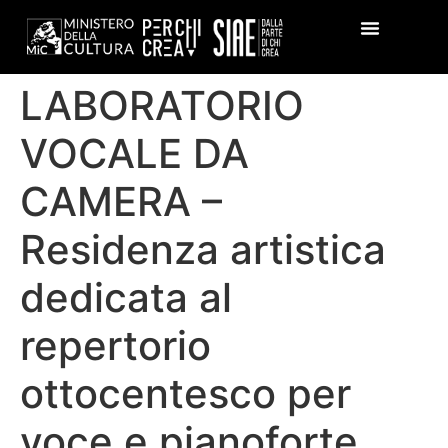
LABORATORIO
VOCALE DA
CAMERA –
Residenza artistica
dedicata al
repertorio
ottocentesco per
voce e pianoforte