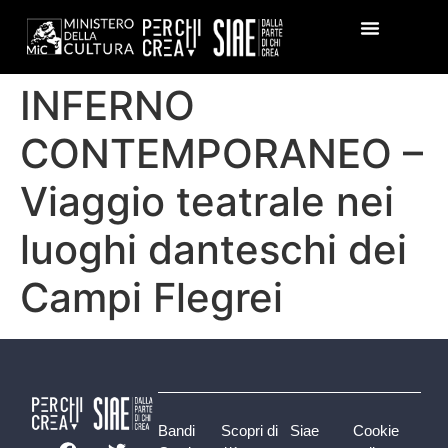
INFERNO
CONTEMPORANEO –
Viaggio teatrale nei
luoghi danteschi dei
Campi Flegrei
Bandi
Scopri di
Siae
Cookie