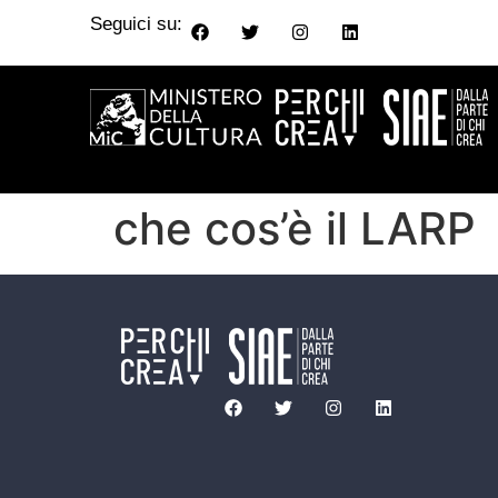
Seguici su:
che cos’è il LARP