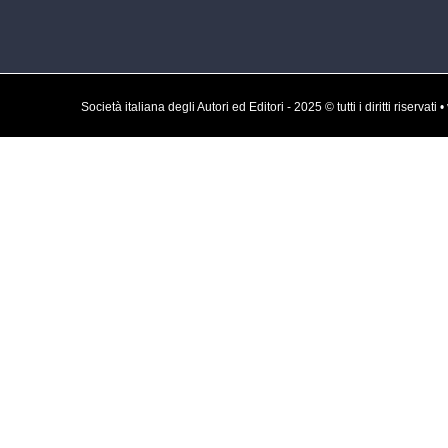
Società italiana degli Autori ed Editori - 2025 © tutti i diritti rise