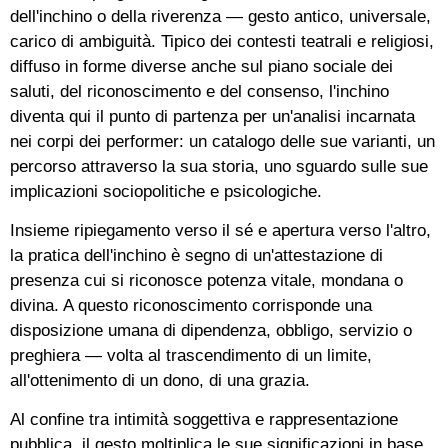
dell'inchino o della riverenza — gesto antico, universale,
carico di ambiguità. Tipico dei contesti teatrali e religiosi,
diffuso in forme diverse anche sul piano sociale dei
saluti, del riconoscimento e del consenso, l'inchino
diventa qui il punto di partenza per un'analisi incarnata
nei corpi dei performer: un catalogo delle sue varianti, un
percorso attraverso la sua storia, uno sguardo sulle sue
implicazioni sociopolitiche e psicologiche.
Insieme ripiegamento verso il sé e apertura verso l'altro,
la pratica dell'inchino è segno di un'attestazione di
presenza cui si riconosce potenza vitale, mondana o
divina. A questo riconoscimento corrisponde una
disposizione umana di dipendenza, obbligo, servizio o
preghiera — volta al trascendimento di un limite,
all'ottenimento di un dono, di una grazia.
Al confine tra intimità soggettiva e rappresentazione
pubblica, il gesto moltiplica le sue significazioni in base