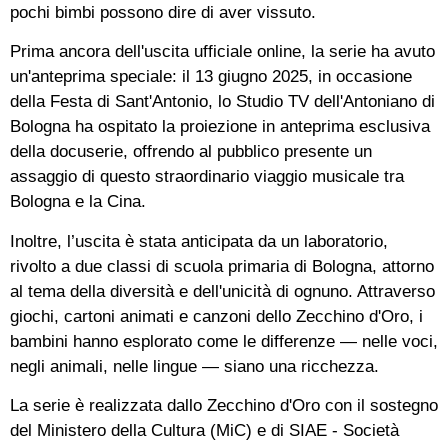
pochi bimbi possono dire di aver vissuto.
Prima ancora dell'uscita ufficiale online, la serie ha avuto
un'anteprima speciale: il 13 giugno 2025, in occasione
della Festa di Sant'Antonio, lo Studio TV dell'Antoniano di
Bologna ha ospitato la proiezione in anteprima esclusiva
della docuserie, offrendo al pubblico presente un
assaggio di questo straordinario viaggio musicale tra
Bologna e la Cina.
Inoltre, l’uscita è stata anticipata da un laboratorio,
rivolto a due classi di scuola primaria di Bologna, attorno
al tema della diversità e dell'unicità di ognuno. Attraverso
giochi, cartoni animati e canzoni dello Zecchino d'Oro, i
bambini hanno esplorato come le differenze — nelle voci,
negli animali, nelle lingue — siano una ricchezza.
La serie è realizzata dallo Zecchino d'Oro con il sostegno
del Ministero della Cultura (MiC) e di SIAE - Società