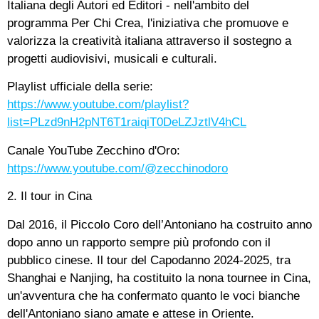
Italiana degli Autori ed Editori - nell'ambito del
programma Per Chi Crea, l'iniziativa che promuove e
valorizza la creatività italiana attraverso il sostegno a
progetti audiovisivi, musicali e culturali.
Playlist ufficiale della serie:
https://www.youtube.com/playlist?
list=PLzd9nH2pNT6T1raiqiT0DeLZJztlV4hCL
Canale YouTube Zecchino d'Oro:
https://www.youtube.com/@zecchinodoro
2. Il tour in Cina
Dal 2016, il Piccolo Coro dell’Antoniano ha costruito anno
dopo anno un rapporto sempre più profondo con il
pubblico cinese. Il tour del Capodanno 2024-2025, tra
Shanghai e Nanjing, ha costituito la nona tournee in Cina,
un'avventura che ha confermato quanto le voci bianche
dell'Antoniano siano amate e attese in Oriente.